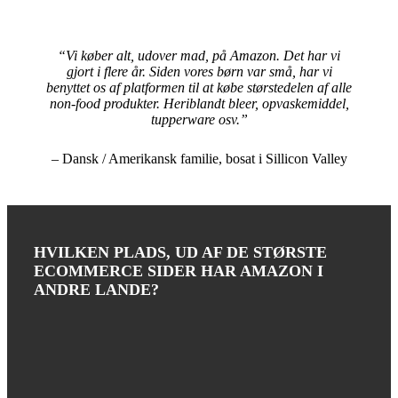
“Vi køber alt, udover mad, på Amazon. Det har vi
gjort i flere år. Siden vores børn var små, har vi
benyttet os af platformen til at købe størstedelen af alle
non-food produkter. Heriblandt bleer, opvaskemiddel,
tupperware osv.”
– Dansk / Amerikansk familie, bosat i Sillicon Valley
HVILKEN PLADS, UD AF DE STØRSTE
ECOMMERCE SIDER HAR AMAZON I
ANDRE LANDE?