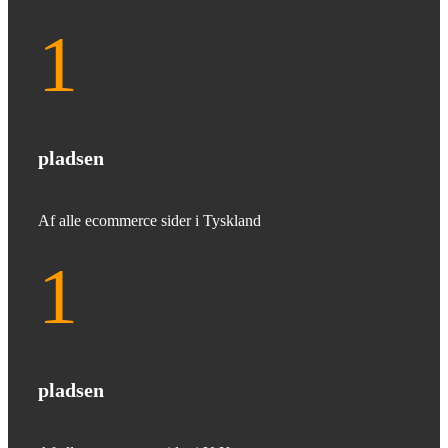
1
pladsen
Af alle ecommerce sider i Tyskland
1
pladsen