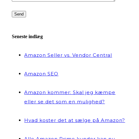
Seneste indlæg
Amazon Seller vs. Vendor Central
Amazon SEO
Amazon kommer: Skal jeg kæmpe
eller se det som en mulighed?
Hvad koster det at sælge på Amazon?
Alle Amazon Prime kunder kan nu