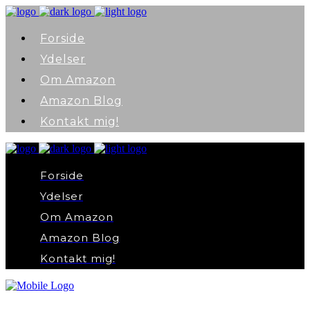
Forside
Ydelser
Om Amazon
Amazon Blog
Kontakt mig!
Forside
Ydelser
Om Amazon
Amazon Blog
Kontakt mig!